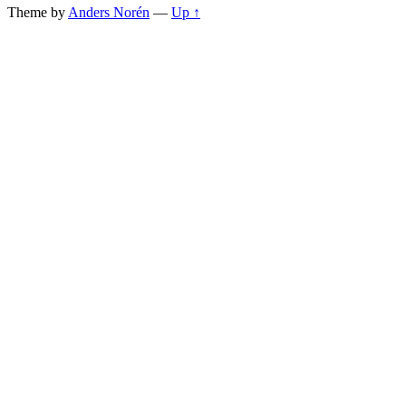
Theme by
Anders Norén
—
Up ↑