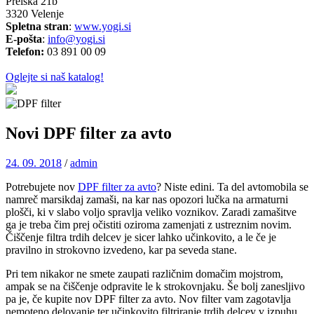
Prelska 21b
3320 Velenje
Spletna stran
:
www.yogi.si
E-pošta
:
info@yogi.si
Telefon:
03 891 00 09
Oglejte si naš katalog!
Novi DPF filter za avto
24. 09. 2018
/
admin
Potrebujete nov
DPF filter za avto
? Niste edini. Ta del avtomobila se
namreč marsikdaj zamaši, na kar nas opozori lučka na armaturni
plošči, ki v slabo voljo spravlja veliko voznikov. Zaradi zamašitve
ga je treba čim prej očistiti oziroma zamenjati z ustreznim novim.
Čiščenje filtra trdih delcev je sicer lahko učinkovito, a le če je
pravilno in strokovno izvedeno, kar pa seveda stane.
Pri tem nikakor ne smete zaupati različnim domačim mojstrom,
ampak se na čiščenje odpravite le k strokovnjaku. Še bolj zanesljivo
pa je, če kupite nov DPF filter za avto. Nov filter vam zagotavlja
nemoteno delovanje ter učinkovito filtriranje trdih delcev v izpuhu