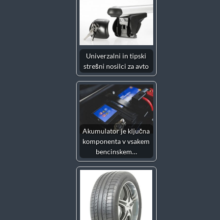
Univerzalni in tipski
strešni nosilci za avto
Akumulator je ključna
komponenta v vsakem
bencinskem…