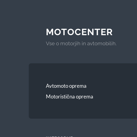
MOTOCENTER
Vse o motorjih in avtomobilih.
Avtomoto oprema
Motoristična oprema