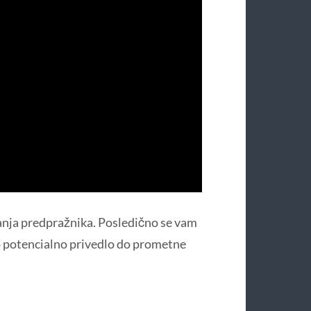
anja predpražnika. Posledično se vam
ko potencialno privedlo do prometne