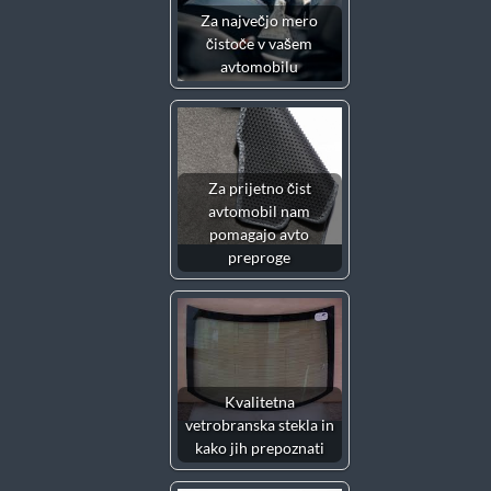
Za največjo mero
čistoče v vašem
avtomobilu
Za prijetno čist
avtomobil nam
pomagajo avto
preproge
Kvalitetna
vetrobranska stekla in
kako jih prepoznati