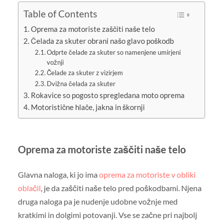
Table of Contents
Oprema za motoriste zaščiti naše telo
Čelada za skuter obrani našo glavo poškodb
Odprte čelade za skuter so namenjene umirjeni
vožnji
Čelade za skuter z vizirjem
Dvižna čelada za skuter
Rokavice so pogosto spregledana moto oprema
Motoristične hlače, jakna in škornji
Oprema za motoriste zaščiti naše telo
Glavna naloga, ki jo ima
oprema za motoriste v obliki
oblačil
, je da zaščiti naše telo pred poškodbami. Njena
druga naloga pa je nudenje udobne vožnje med
kratkimi in dolgimi potovanji. Vse se začne pri najbolj