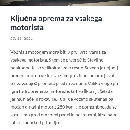
Ključna oprema za vsakega
motorista
23. 11. 2021
Vožnja z motorjem mora biti v prvi vrsti varna za
vsakega motorista. S tem se preprečijo številne
poškodbe, ki so velikokrat zelo resne. Seveda je najbolj
pomembno, da vedno vozimo previdno, po omejitvah
ter zavedajoč prometa pred in za nami. Veliko vlogo pa
igra tudi oprema za motoriste, kot so škornji, čelada,
jakna, hlače in rokavice. Tudi, če vozimo skuter ali pa
močan dirkalni motor z 250 konji, je pomembno, da se
zaščitimo pred možnimi padci in nesrečami, ki se nam
lahko kadarkoli pripetijo.