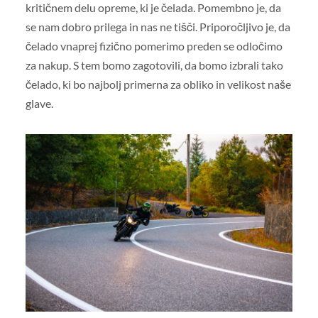
kritičnem delu opreme, ki je čelada. Pomembno je, da
se nam dobro prilega in nas ne tišči. Priporočljivo je, da
čelado vnaprej fizično pomerimo preden se odločimo
za nakup. S tem bomo zagotovili, da bomo izbrali tako
čelado, ki bo najbolj primerna za obliko in velikost naše
glave.