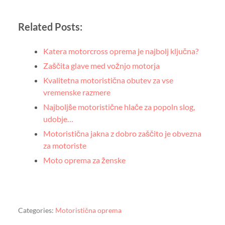
Related Posts:
Katera motorcross oprema je najbolj ključna?
Zaščita glave med vožnjo motorja
Kvalitetna motoristična obutev za vse
vremenske razmere
Najboljše motoristične hlače za popoln slog,
udobje…
Motoristična jakna z dobro zaščito je obvezna
za motoriste
Moto oprema za ženske
Categories:
Motoristična oprema