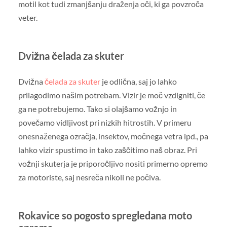
motil kot tudi zmanjšanju draženja oči, ki ga povzroča
veter.
Dvižna čelada za skuter
Dvižna
čelada za skuter
je odlična, saj jo lahko
prilagodimo našim potrebam. Vizir je moč vzdigniti, če
ga ne potrebujemo. Tako si olajšamo vožnjo in
povečamo vidljivost pri nizkih hitrostih. V primeru
onesnaženega ozračja, insektov, močnega vetra ipd., pa
lahko vizir spustimo in tako zaščitimo naš obraz. Pri
vožnji skuterja je priporočljivo nositi primerno opremo
za motoriste, saj nesreča nikoli ne počiva.
Rokavice so pogosto spregledana moto