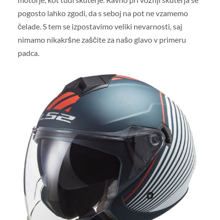
pogosto lahko zgodi, da s seboj na pot ne vzamemo
čelade. S tem se izpostavimo veliki nevarnosti, saj
nimamo nikakršne zaščite za našo glavo v primeru
padca.